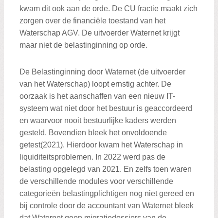
kwam dit ook aan de orde. De CU fractie maakt zich
zorgen over de financiële toestand van het
Waterschap AGV. De uitvoerder Waternet krijgt
maar niet de belastinginning op orde.
De Belastinginning door Waternet (de uitvoerder
van het Waterschap) loopt ernstig achter. De
oorzaak is het aanschaffen van een nieuw IT-
systeem wat niet door het bestuur is geaccordeerd
en waarvoor nooit bestuurlijke kaders werden
gesteld. Bovendien bleek het onvoldoende
getest(2021). Hierdoor kwam het Waterschap in
liquiditeitsproblemen. In 2022 werd pas de
belasting opgelegd van 2021. En zelfs toen waren
de verschillende modules voor verschillende
categorieën belastingplichtigen nog niet gereed en
bij controle door de accountant van Waternet bleek
dat Waternet geen migratiedossiers van de