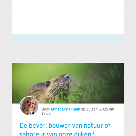
Door
Annacarina Klein
op
15 april 2025 om
18:00
De bever: bouwer van natuur of
saboteur van onze dijken?