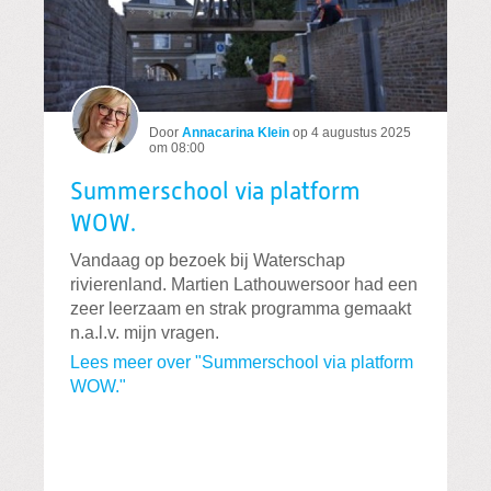
Door
Annacarina Klein
op
4 augustus 2025
om 08:00
Summerschool via platform
WOW.
Vandaag op bezoek bij Waterschap
rivierenland. Martien Lathouwersoor had een
zeer leerzaam en strak programma gemaakt
n.a.l.v. mijn vragen.
Lees meer over "Summerschool via platform
WOW."