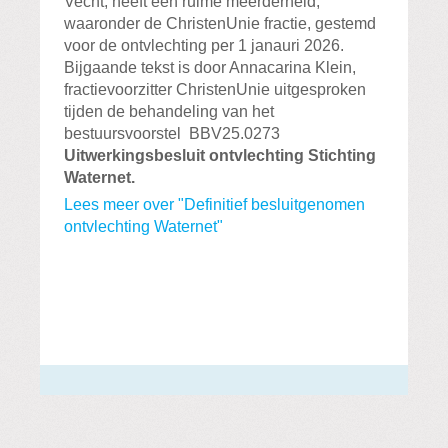
Vecht, heeft een ruime meerderheid,
waaronder de ChristenUnie fractie, gestemd
voor de ontvlechting per 1 janauri 2026.
Bijgaande tekst is door Annacarina Klein,
fractievoorzitter ChristenUnie uitgesproken
tijden de behandeling van het
bestuursvoorstel BBV25.0273
Uitwerkingsbesluit ontvlechting Stichting
Waternet.
Lees meer over "Definitief besluitgenomen
ontvlechting Waternet"