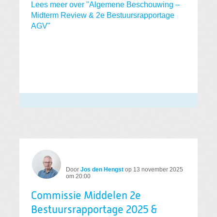
Lees meer over "Algemene Beschouwing –
Midterm Review & 2e Bestuursrapportage
AGV"
Door
Jos den Hengst
op
13 november 2025
om 20:00
Commissie Middelen 2e
Bestuursrapportage 2025 &